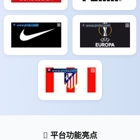
平台功能亮点