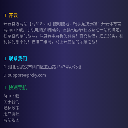
开云
开云官方网站【ky518.vip】随时随地，畅享竞技乐趣！开云体育官
网app下载，手机电脑多端同步，直播+竞猜+社区互动一站式搞定。
独家签约豪门战队，深度赛事解析免费看！首充翻倍，连胜加奖，福
利多到想不到！扫描二维码，马上开启您的荣耀之战！
联系我们
湖北省武汉市硚口区五山路1347号办公楼
support@prcky.com
快速导航
App下载
关于我们
隐私政策
用户协议
网站地图