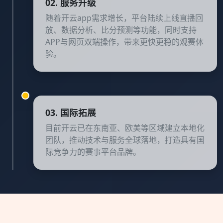
02. 服务升级
随着开云app需求增长，平台陆续上线直播回
放、数据分析、比分预测等功能，同时支持
APP与网页双端操作，带来更快更稳的观赛体
验。
03. 国际拓展
目前开云已在东南亚、欧美等区域建立本地化
团队，推动技术与服务全球落地，打造具有国
际竞争力的赛事平台品牌。