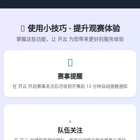
使用小技巧 · 提升观赛体验
掌握这些功能，让 开云 为您带来更好的服务体验
赛事提醒
在 开云 开启赛事关注后可收到开赛前 15 分钟自动提醒通知
队伍关注