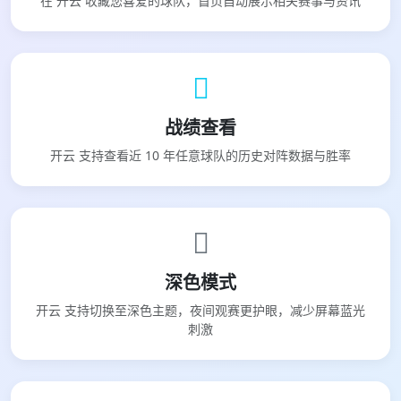
在 开云 收藏您喜爱的球队，首页自动展示相关赛事与资讯
战绩查看
开云 支持查看近 10 年任意球队的历史对阵数据与胜率
深色模式
开云 支持切换至深色主题，夜间观赛更护眼，减少屏幕蓝光
刺激