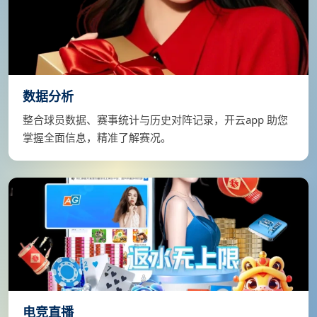
数据分析
整合球员数据、赛事统计与历史对阵记录，开云app 助您
掌握全面信息，精准了解赛况。
电竞直播