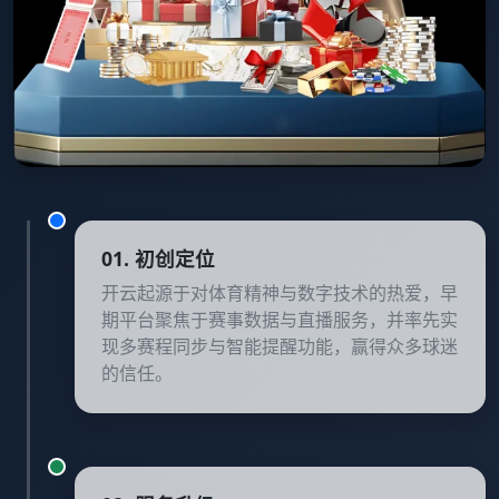
01. 初创定位
开云起源于对体育精神与数字技术的热爱，早
期平台聚焦于赛事数据与直播服务，并率先实
现多赛程同步与智能提醒功能，赢得众多球迷
的信任。