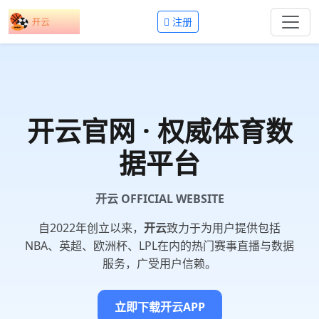
注册
开云
官网 · 权威体育数
据平台
开云 OFFICIAL WEBSITE
自2022年创立以来，
开云
致力于为用户提供包括
NBA、英超、欧洲杯、LPL在内的热门赛事直播与数据
服务，广受用户信赖。
立即下载开云APP