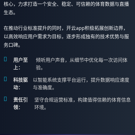
核心，力求打造一个安全、稳定、可信赖的体育数据与直播
生态。
在推动行业标准提升的同时，开云app积极拓展创新边界，
以高效响应用户需求为目标，逐步形成独有的技术优势与服
务口碑。
用户至
倾听用户声音，从细节中优化每一次访问体
上：
验。
科技驱
以智能系统支撑平台运行，提升数据响应速度
动：
与准确度。
责任引
坚守合规运营标准，构建值得信赖的体育信息
领：
环境。