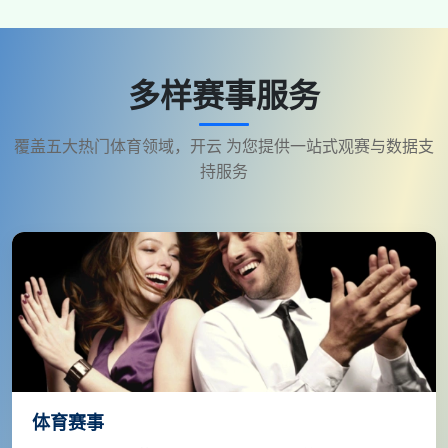
多样赛事服务
覆盖五大热门体育领域，开云 为您提供一站式观赛与数据支
持服务
体育赛事